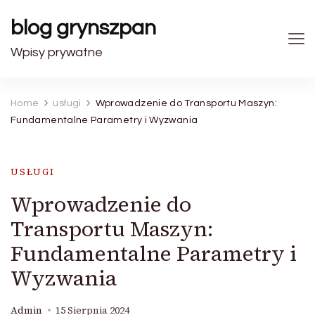
blog grynszpan
Wpisy prywatne
Home
usługi
Wprowadzenie do Transportu Maszyn:
Fundamentalne Parametry i Wyzwania
USŁUGI
Wprowadzenie do
Transportu Maszyn:
Fundamentalne Parametry i
Wyzwania
Admin
15 Sierpnia 2024