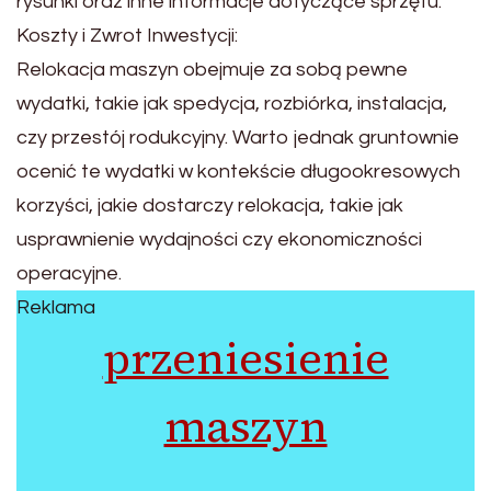
rysunki oraz inne informacje dotyczące sprzętu.
Koszty i Zwrot Inwestycji:
Relokacja maszyn obejmuje za sobą pewne
wydatki, takie jak spedycja, rozbiórka, instalacja,
czy przestój rodukcyjny. Warto jednak gruntownie
ocenić te wydatki w kontekście długookresowych
korzyści, jakie dostarczy relokacja, takie jak
usprawnienie wydajności czy ekonomiczności
operacyjne.
Reklama
przeniesienie
maszyn